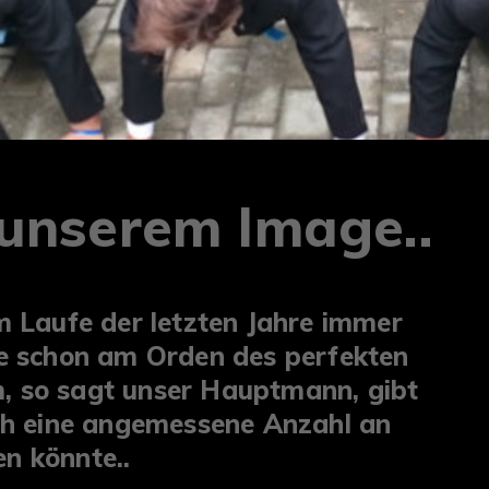
 unserem Image..
m Laufe der letzten Jahre immer
le schon am Orden des perfekten
 so sagt unser Hauptmann, gibt
rch eine angemessene Anzahl an
n könnte..