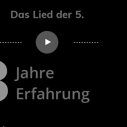
Das Lied der 5.
8
Jahre
Erfahrung