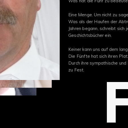
Was hat die Fünf zu bedeut
Eine Menge. Um nicht zu sagen
Was als der Haufen der Abtr
Jahren begann, schreibt sich 
Geschichtsbücher ein.
Keiner kann uns auf dem lan
Die Fünfte hat sich ihren Pla
Durch ihre sympathische und
zu Fest.