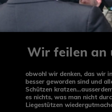
Wir feilen an
obwohl wir denken, das wir i
besser geworden sind und al
Schützen kratzen…ausserdem,
es nichts, was man nicht du
Liegestützen wiedergutmache