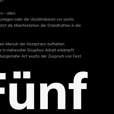
en?
 – alles.
ünnigen oder die Unzähmbaren vor sechs
jetzt als Manifestation der Standhaften in die
gen Marsch der Akzeptanz aufhalten.
tz in mühevoller Sisyphus-Arbeit erkämpft.
 bürgernahe Art wuchs der Zuspruch von Fest
Fünf