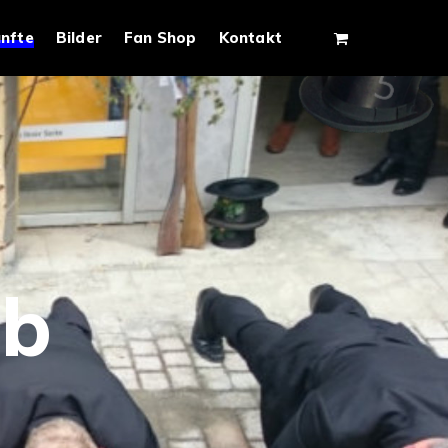
nfte
Bilder
Fan Shop
Kontakt
ob